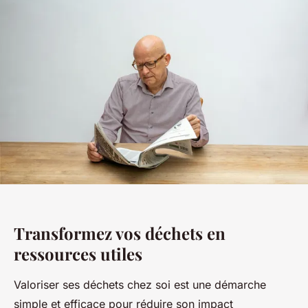
Transformez vos déchets en
ressources utiles
Valoriser ses déchets chez soi est une démarche
simple et efficace pour réduire son impact