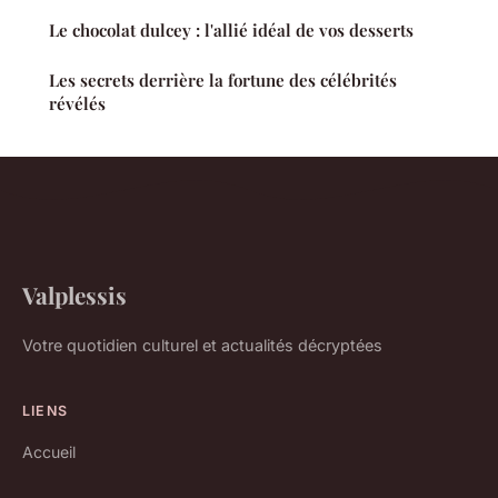
Le chocolat dulcey : l'allié idéal de vos desserts
Les secrets derrière la fortune des célébrités
révélés
Valplessis
Votre quotidien culturel et actualités décryptées
LIENS
Accueil