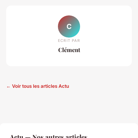
C
ECRIT PAR
Clément
← Voir tous les articles Actu
Actu — Nos autres articles